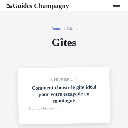
Guides Champagny
🥾
Accueil
› Gîtes
Gîtes
28 FÉVRIER 2025
Comment choisir le gîte idéal
pour votre escapade en
montagne
5 min de lecture →