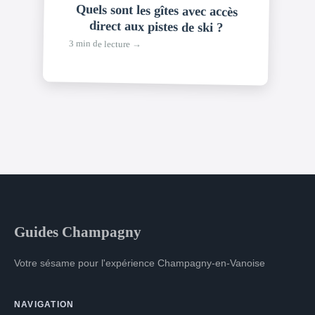
Quels sont les gîtes avec accès
direct aux pistes de ski ?
3 min de lecture →
Guides Champagny
Votre sésame pour l'expérience Champagny-en-Vanoise
NAVIGATION