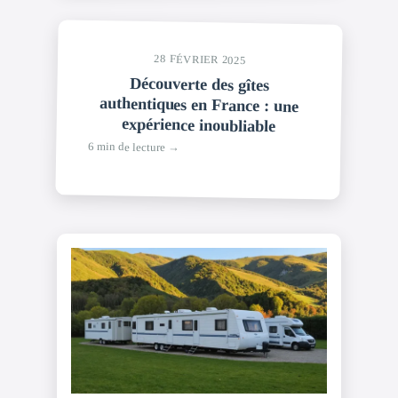
28 FÉVRIER 2025
Découverte des gîtes
authentiques en France : une
expérience inoubliable
6 min de lecture →